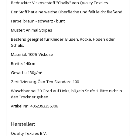
Bedruckter Viskosestoff "Chally" von Quality Textiles.
Der Stoff hat eine weiche Oberfläche und fällt leicht fließend.
Farbe: braun - schwarz - bunt
Muster: Animal Stripes
Bestens geeignet für Kleider, Blusen, Röcke, Hosen oder
Schals.
Material: 100% Viskose
Breite: 140cm
Gewicht: 130g/
m²
Zertifizierung. Öko-Tex-Standard 100
Waschbar bei 30 Grad auf Links, bügeln Stufe 1. Bitte nicht in
den Trockner geben.
Artikel Nr.:
4062393356306
Hersteller:
Quality Textiles B.V.