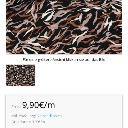
Für eine größere Ansicht klicken sie auf das Bild
9,90€/m
Preis:
inkl. MwSt., zzgl.
Versandkosten
Grundpreis: 9,90€/m