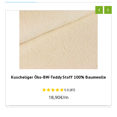
Kuscheliger Öko-BW-Teddy Stoff 100% Baumwolle
5.0 (87)
18,90€/m