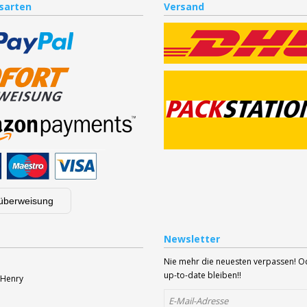
sarten
Versand
überweisung
Newsletter
Nie mehr die neuesten verpassen! 
up-to-date bleiben!!
 Henry