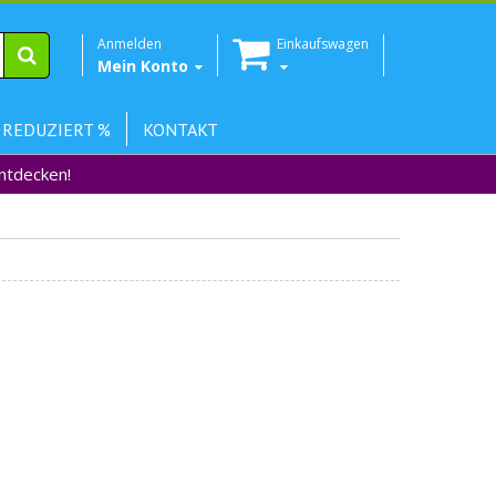
Anmelden
Einkaufswagen
Mein Konto
 REDUZIERT %
KONTAKT
Entdecken!