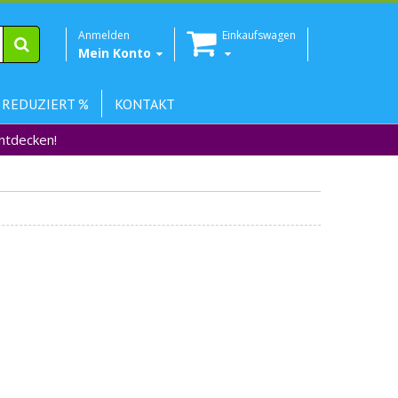
Anmelden
Einkaufswagen
Mein Konto
 REDUZIERT %
KONTAKT
Entdecken!