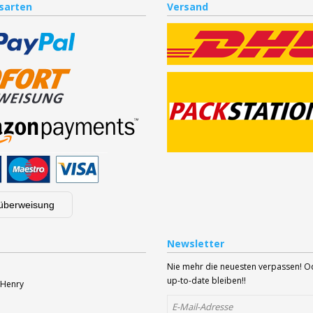
sarten
Versand
überweisung
Newsletter
Nie mehr die neuesten verpassen! 
up-to-date bleiben!!
 Henry