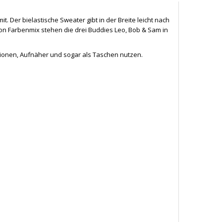
. Der bielastische Sweater gibt in der Breite leicht nach
on Farbenmix stehen die drei Buddies Leo, Bob & Sam in
ationen, Aufnäher und sogar als Taschen nutzen.