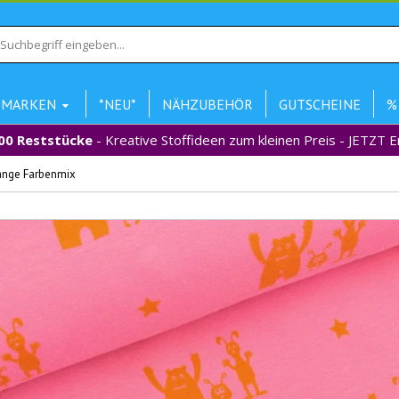
MARKEN
*NEU*
NÄHZUBEHÖR
GUTSCHEINE
%
00 Reststücke
- Kreative Stoffideen zum kleinen Preis - JETZT 
ange Farbenmix