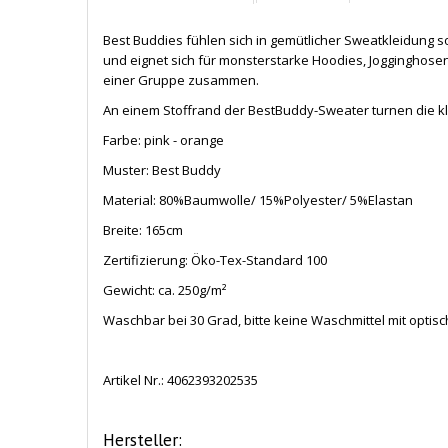
Best Buddies fühlen sich in gemütlicher Sweatkleidung so
und eignet sich für monsterstarke Hoodies, Jogginghose
einer Gruppe zusammen.
An einem Stoffrand der BestBuddy-Sweater turnen die kle
Farbe: pink - orange
Muster: Best Buddy
Material: 80%Baumwolle/ 15%Polyester/ 5%Elastan
Breite: 165cm
Zertifizierung: Öko-Tex-Standard 100
Gewicht: ca. 250g/m²
Waschbar bei 30 Grad, bitte keine Waschmittel mit opti
Artikel Nr.:
4062393202535
Hersteller: