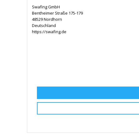
Swafing GmbH
Bentheimer Straße 175-179
48529 Nordhorn
Deutschland
https://swafing.de