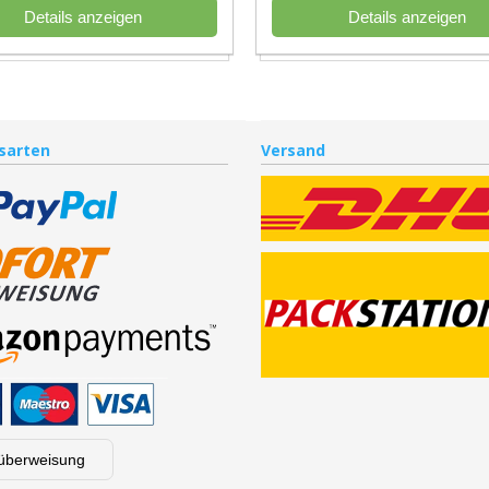
Details anzeigen
Details anzeigen
sarten
Versand
überweisung