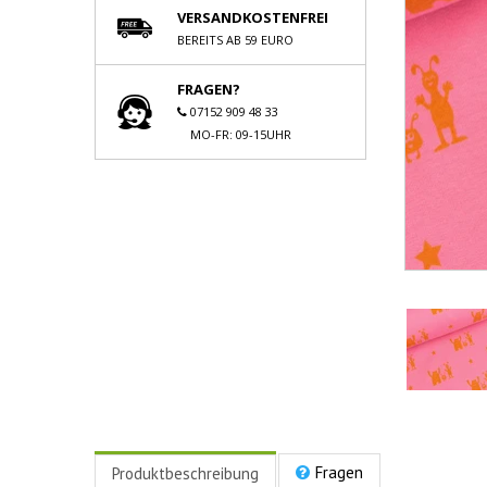
VERSANDKOSTENFREI
BEREITS AB 59 EURO
FRAGEN?
07152 909 48 33
MO-FR: 09-15UHR
Fragen
Produktbeschreibung