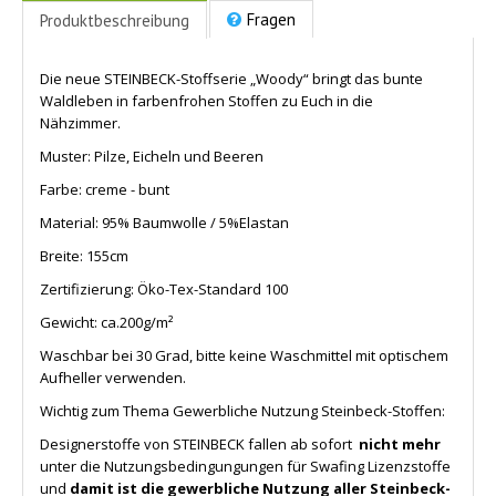
Fragen
Produktbeschreibung
Die neue STEINBECK-Stoffserie „Woody“ bringt das bunte
Waldleben in farbenfrohen Stoffen zu Euch in die
Nähzimmer.
Muster: Pilze, Eicheln und Beeren
Farbe: creme - bunt
Material: 95% Baumwolle / 5%Elastan
Breite: 155cm
Zertifizierung: Öko-Tex-Standard 100
Gewicht: ca.200g/m²
Waschbar bei 30 Grad, bitte keine Waschmittel mit optischem
Aufheller verwenden.
Wichtig zum Thema Gewerbliche Nutzung Steinbeck-Stoffen:
Designerstoffe von STEINBECK fallen ab sofort
nicht mehr
unter die Nutzungsbedingungungen für Swafing Lizenzstoffe
und
damit ist die gewerbliche Nutzung aller
Steinbeck-