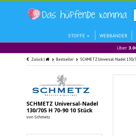
STOFFE
WEBBÄNDER
Über
3.0
Zurück |
Bestseller
SCHMETZ Universal-Nadel 130/7
SCHMETZ Universal-Nadel
130/705 H 70-90 10 Stück
von
Schmetz