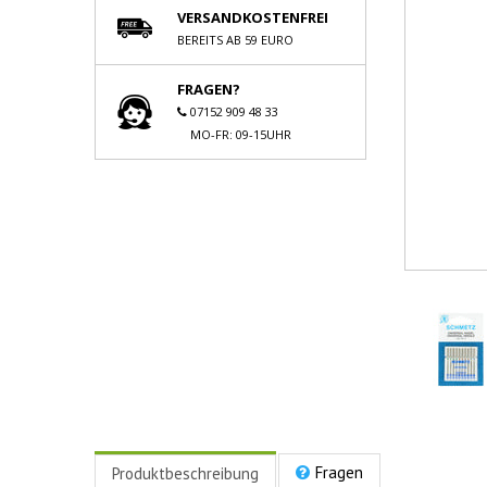
VERSANDKOSTENFREI
BEREITS AB 59 EURO
FRAGEN?
07152 909 48 33
MO-FR: 09-15UHR
Fragen
Produktbeschreibung