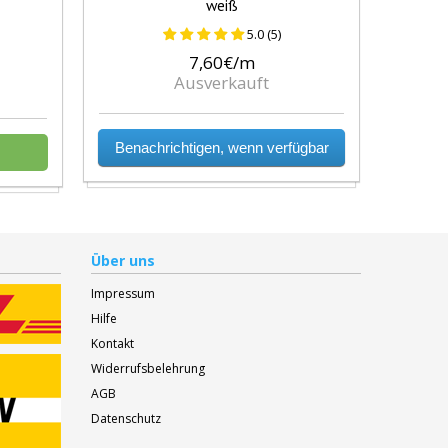
weiß
5.0 (5)
7,60€/m
Ausverkauft
Benachrichtigen, wenn verfügbar
Über uns
Impressum
Hilfe
Kontakt
Widerrufsbelehrung
AGB
Datenschutz