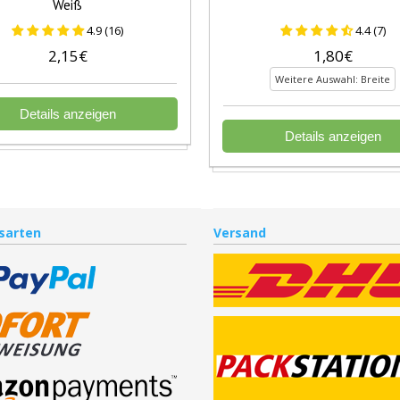
Weiß
4.9 (16)
4.4 (7)
2,15€
1,80€
Weitere Auswahl: Breite
Details anzeigen
Details anzeigen
sarten
Versand