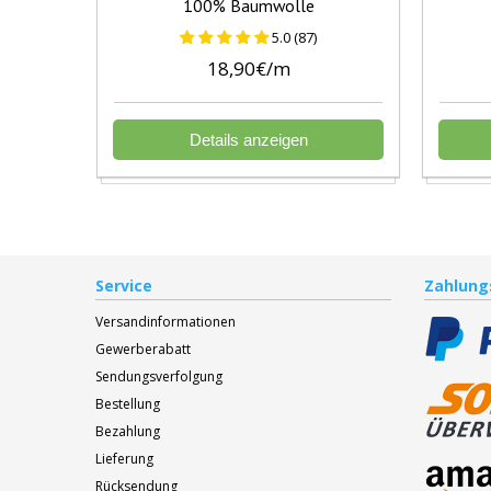
100% Baumwolle
5.0 (87)
18,90€/m
Details anzeigen
Service
Zahlung
Versandinformationen
Gewerberabatt
Sendungsverfolgung
Bestellung
Bezahlung
Lieferung
Rücksendung