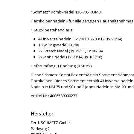
"Schmetz" Kombi-Nadel 130-705 KOMBI
Flachkolbennadeln - für alle gängigen Haushaltsnähmas
1 Stück bestehend aus:
4 Universalnadeln (1x 70/10, 2x80/12, 1x 90/14)
1 Zwillingsnadel 2.0/80
2x Stretch Nadel (1x 75/11, 1x 90/14)
2x Jeans Nadel (1x 90/14, 1x 100/16)
Lieferumfang: 1 Packung (9 Stück)
Diese Schmetz Kombi Box enthält ein Sortiment Nähmas
Flachkolben. Dieses Sortiment enthält 4 Universalnadeln 
Nadeln in NM 75 und 90 und 2 Jeans Nadeln in NM 90 und
Artikel Nr.:
4006589000277
Hersteller:
Ferd. SCHMETZ GmbH
Parkweg 2