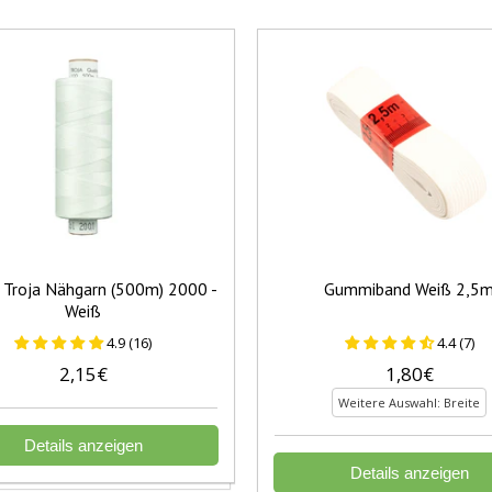
Troja Nähgarn (500m) 2000 -
Gummiband Weiß 2,5
Weiß
4.9 (16)
4.4 (7)
2,15€
1,80€
Weitere Auswahl: Breite
Details anzeigen
Details anzeigen