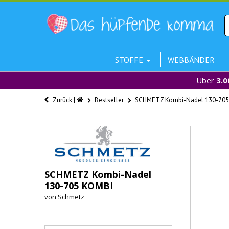
STOFFE
WEBBÄNDER
Über
3.0
Zurück |
Bestseller
SCHMETZ Kombi-Nadel 130-705
SCHMETZ Kombi-Nadel
130-705 KOMBI
von
Schmetz