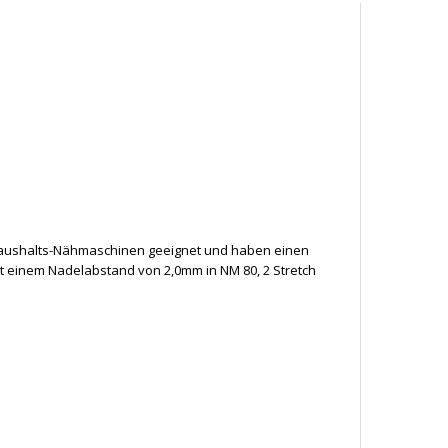
 Haushalts-Nähmaschinen geeignet und haben einen
 mit einem Nadelabstand von 2,0mm in NM 80, 2 Stretch