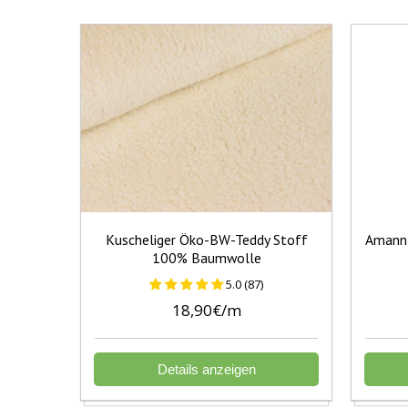
Kuscheliger Öko-BW-Teddy Stoff
Amann 
100% Baumwolle
5.0 (87)
18,90€/m
Details anzeigen