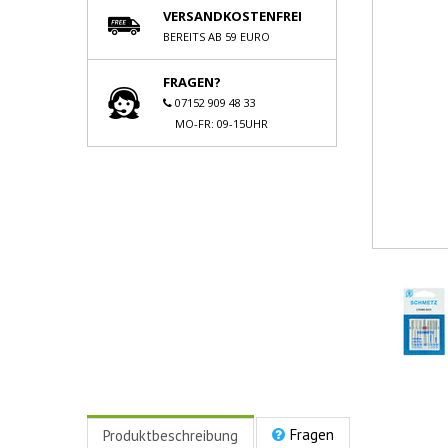
VERSANDKOSTENFREI
BEREITS AB 59 EURO
FRAGEN?
07152 909 48 33
MO-FR: 09-15UHR
Fragen
Produktbeschreibung