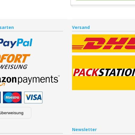
sarten
Versand
überweisung
Newsletter