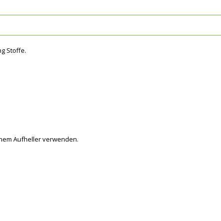
g Stoffe.
schem Aufheller verwenden.