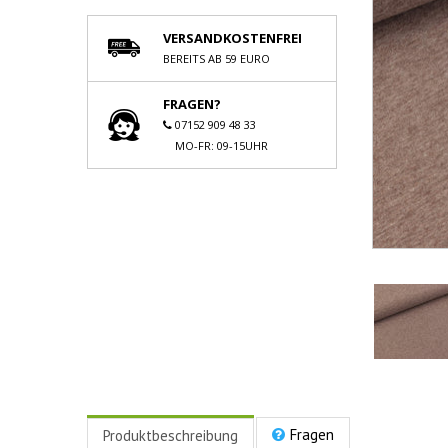
VERSANDKOSTENFREI
BEREITS AB 59 EURO
FRAGEN?
07152 909 48 33
MO-FR: 09-15UHR
Fragen
Produktbeschreibung