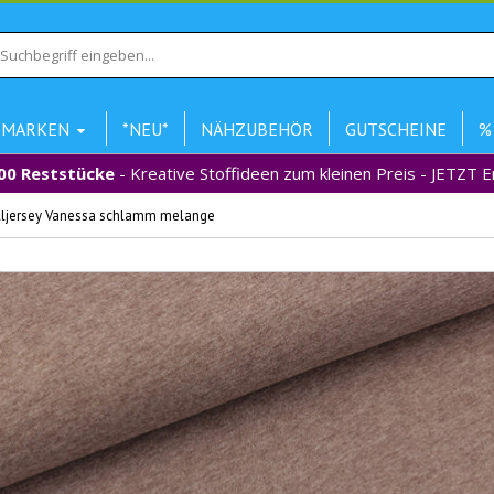
MARKEN
*NEU*
NÄHZUBEHÖR
GUTSCHEINE
%
00 Reststücke
- Kreative Stoffideen zum kleinen Preis - JETZT 
lljersey Vanessa schlamm melange