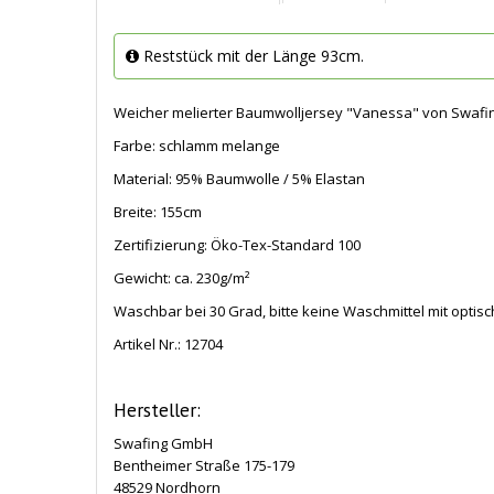
Reststück mit der Länge 93cm.
Weicher melierter Baumwolljersey "Vanessa" von Swafin
Farbe: schlamm melange
Material: 95% Baumwolle / 5% Elastan
Breite: 155cm
Zertifizierung: Öko-Tex-Standard 100
Gewicht: ca. 230g/m²
Waschbar bei 30 Grad, bitte keine Waschmittel mit opti
Artikel Nr.:
12704
Hersteller:
Swafing GmbH
Bentheimer Straße 175-179
48529 Nordhorn