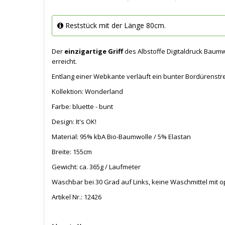
Reststück mit der Länge 80cm.
Der
einzigartige Griff
des Albstoffe Digitaldruck Baum
erreicht.
Entlang einer Webkante verläuft ein bunter Bordürenstrei
Kollektion: Wonderland
Farbe: bluette - bunt
Design: It's OK!
Material: 95% kbA Bio-Baumwolle / 5% Elastan
Breite: 155cm
Gewicht: ca. 365g / Laufmeter
Waschbar bei 30 Grad auf Links, keine Waschmittel mit op
Artikel Nr.:
12426