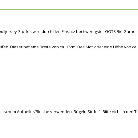
wolljersey-Stoffes wird durch den Einsatz hochwertigster GOTS Bio Garne
fen. Dieser hat eine Breite von ca. 12cm. Das Motiv hat eine Höhe von ca.
tischem Aufheller/Bleiche verwenden. Bügeln Stufe 1. Bitte nicht in den 