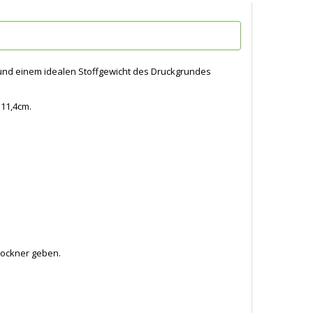
 und einem idealen Stoffgewicht des Druckgrundes
 11,4cm.
Trockner geben.