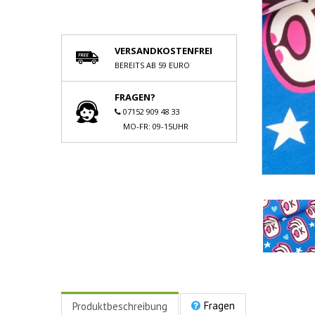
VERSANDKOSTENFREI
BEREITS AB 59 EURO
FRAGEN?
07152 909 48 33
MO-FR: 09-15UHR
Fragen
Produktbeschreibung