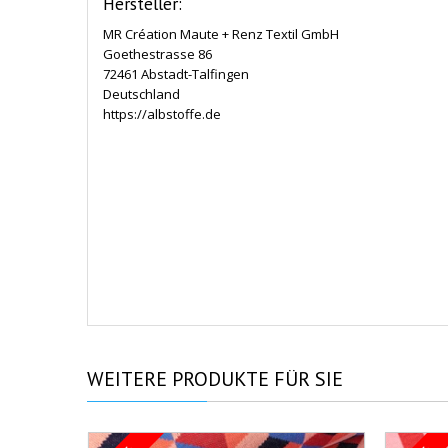
Hersteller:
MR Création Maute + Renz Textil GmbH
Goethestrasse 86
72461 Abstadt-Talfingen
Deutschland
https://albstoffe.de
WEITERE
PRODUKTE FÜR SIE