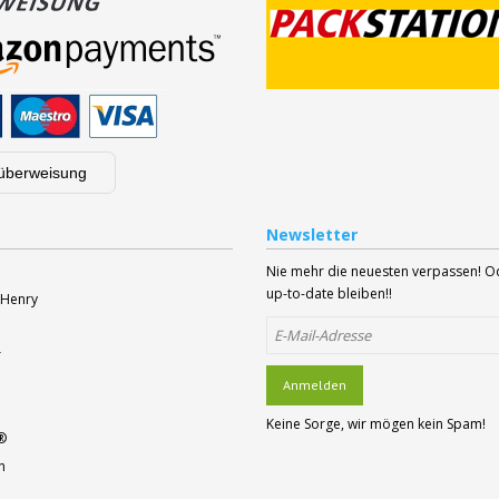
überweisung
Newsletter
Nie mehr die neuesten verpassen! 
up-to-date bleiben!!
 Henry
r
Anmelden
Keine Sorge, wir mögen kein Spam!
®
n