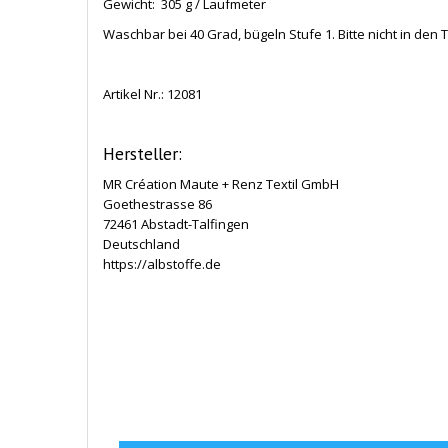
Gewicht: 305 g / Laufmeter
Waschbar bei 40 Grad, bügeln Stufe 1. Bitte nicht in den
Artikel Nr.:
12081
Hersteller:
MR Création Maute + Renz Textil GmbH
Goethestrasse 86
72461 Abstadt-Talfingen
Deutschland
https://albstoffe.de