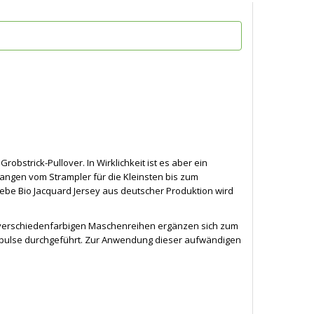
Grobstrick-Pullover. In Wirklichkeit ist es aber ein
fangen vom Strampler für die Kleinsten bis zum
ebe Bio Jacquard Jersey aus deutscher Produktion wird
 verschiedenfarbigen Maschenreihen ergänzen sich zum
mpulse durchgeführt. Zur Anwendung dieser aufwändigen