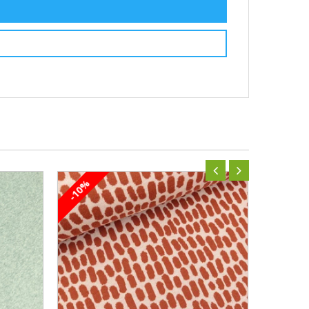
-10%
-10%