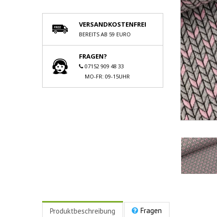
VERSANDKOSTENFREI
BEREITS AB 59 EURO
FRAGEN?
07152 909 48 33
MO-FR: 09-15UHR
Fragen
Produktbeschreibung