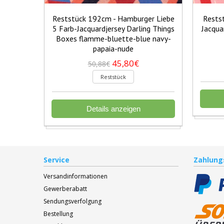
Reststück 192cm - Hamburger Liebe
Rests
5 Farb-Jacquardjersey Darling Things
Jacqua
Boxes flamme-bluette-blue navy-
papaia-nude
45,80€
50,88€
Reststück
Details anzeigen
Service
Zahlung
Versandinformationen
Gewerberabatt
Sendungsverfolgung
Bestellung