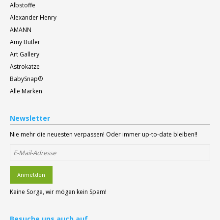
Albstoffe
Alexander Henry
AMANN
Amy Butler
Art Gallery
Astrokatze
BabySnap®
Alle Marken
Newsletter
Nie mehr die neuesten verpassen! Oder immer up-to-date bleiben!!
Anmelden
Keine Sorge, wir mögen kein Spam!
Besuche
uns auch auf