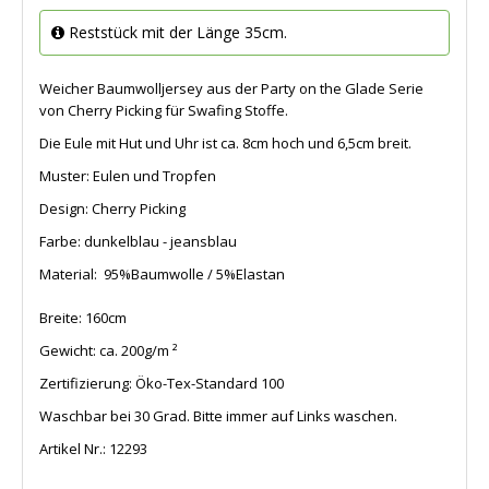
Reststück mit der Länge 35cm.
Weicher Baumwolljersey aus der Party on the Glade Serie
von Cherry Picking für Swafing Stoffe.
Die Eule mit Hut und Uhr ist ca. 8cm hoch und 6,5cm breit.
Muster: Eulen und Tropfen
Design: Cherry Picking
Farbe: dunkelblau - jeansblau
Material: 95%Baumwolle / 5%Elastan
Breite: 160cm
Gewicht: ca. 200g/m ²
Zertifizierung: Öko-Tex-Standard 100
Waschbar bei 30 Grad. Bitte immer auf Links waschen.
Artikel Nr.:
12293