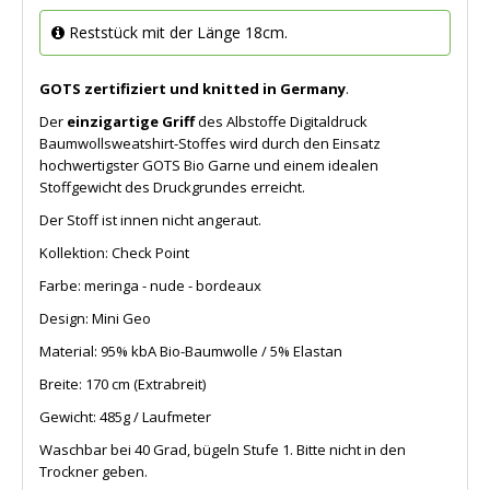
Reststück mit der Länge 18cm.
GOTS zertifiziert und knitted in Germany
.
Der
einzigartige Griff
des Albstoffe Digitaldruck
Baumwollsweatshirt-Stoffes wird durch den Einsatz
hochwertigster GOTS Bio Garne und einem idealen
Stoffgewicht des Druckgrundes erreicht.
Der Stoff ist innen nicht angeraut.
Kollektion: Check Point
Farbe: meringa - nude - bordeaux
Design: Mini Geo
Material: 95% kbA Bio-Baumwolle / 5% Elastan
Breite: 170 cm (Extrabreit)
Gewicht: 485g / Laufmeter
Waschbar bei 40 Grad, bügeln Stufe 1. Bitte nicht in den
Trockner geben.