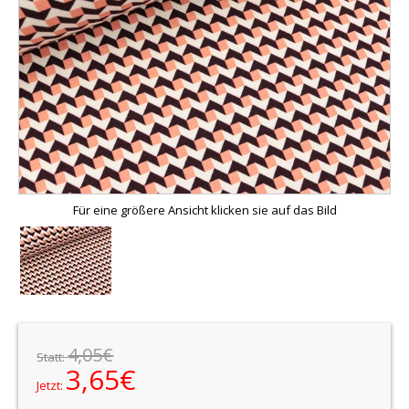
Für eine größere Ansicht klicken sie auf das Bild
4,05€
Statt:
3,65€
Jetzt: