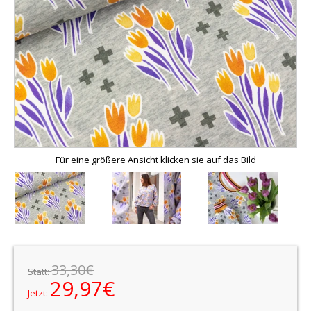
Für eine größere Ansicht klicken sie auf das Bild
33,30€
Statt:
29,97€
Jetzt: