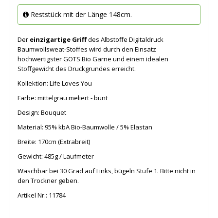
Reststück mit der Länge 148cm.
Der
einzigartige Griff
des Albstoffe Digitaldruck
Baumwollsweat-Stoffes wird durch den Einsatz
hochwertigster GOTS Bio Garne und einem idealen
Stoffgewicht des Druckgrundes erreicht.
Kollektion: Life Loves You
Farbe: mittelgrau meliert - bunt
Design: Bouquet
Material: 95% kbA Bio-Baumwolle / 5% Elastan
Breite: 170cm (Extrabreit)
Gewicht: 485g / Laufmeter
Waschbar bei 30 Grad auf Links, bügeln Stufe 1. Bitte nicht in
den Trockner geben.
Artikel Nr.:
11784