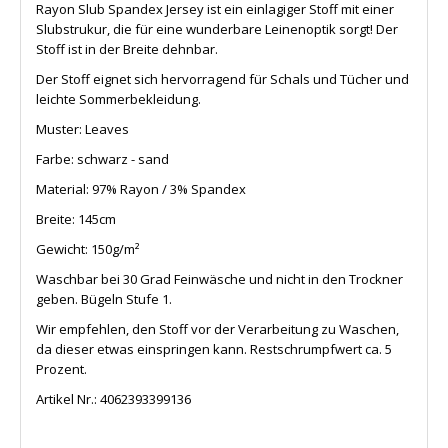
Rayon Slub Spandex Jersey ist ein einlagiger Stoff mit einer
Slubstrukur, die für eine wunderbare Leinenoptik sorgt! Der
Stoff ist in der Breite dehnbar.
Der Stoff eignet sich hervorragend für Schals und Tücher und
leichte Sommerbekleidung.
Muster: Leaves
Farbe: schwarz - sand
Material: 97% Rayon / 3% Spandex
Breite: 145cm
Gewicht: 150g/m
²
Waschbar bei 30 Grad Feinwäsche und nicht in den Trockner
geben. Bügeln Stufe 1.
Wir empfehlen, den Stoff vor der Verarbeitung zu Waschen,
da dieser etwas einspringen kann. Restschrumpfwert ca. 5
Prozent.
Artikel Nr.:
4062393399136