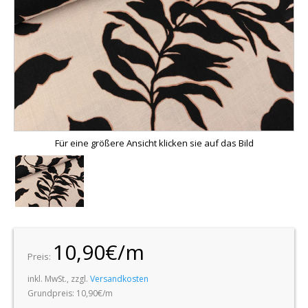
Für eine größere Ansicht klicken sie auf das Bild
10,90€/m
Preis:
inkl. MwSt., zzgl.
Versandkosten
Grundpreis: 10,90€/m