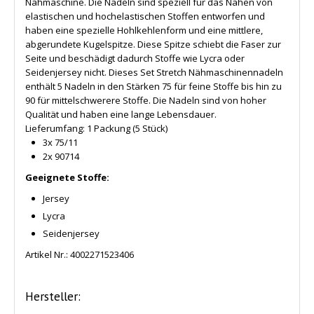
Nähmaschine. Die Nadeln sind speziell für das Nähen von
elastischen und hochelastischen Stoffen entworfen und
haben eine spezielle Hohlkehlenform und eine mittlere,
abgerundete Kugelspitze. Diese Spitze schiebt die Faser zur
Seite und beschädigt dadurch Stoffe wie Lycra oder
Seidenjersey nicht. Dieses Set Stretch Nähmaschinennadeln
enthält 5 Nadeln in den Stärken 75 für feine Stoffe bis hin zu
90 für mittelschwerere Stoffe. Die Nadeln sind von hoher
Qualität und haben eine lange Lebensdauer.
Lieferumfang: 1 Packung (5 Stück)
3x 75/11
2x 90714
Geeignete Stoffe:
Jersey
Lycra
Seidenjersey
Artikel Nr.:
4002271523406
Hersteller: