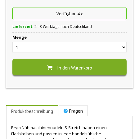
Verfügbar:
4
x
Lieferzeit:
2 - 3 Werktage nach Deutschland
Menge
In den Warenkorb
Fragen
Produktbeschreibung
Prym Nähmaschinennadeln S-Stretch haben einen
Flachkolben und passen in jede handelsübliche