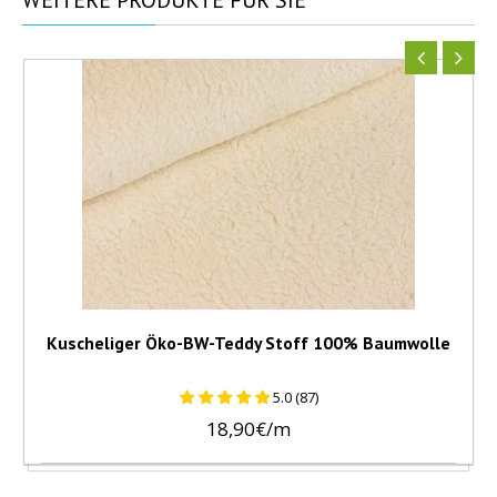
WEITERE
PRODUKTE FÜR SIE
Kuscheliger Öko-BW-Teddy Stoff 100% Baumwolle
5.0 (87)
18,90€/m