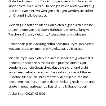
Einfache Anwendung: Das Anbringen dieser Hohlnieten ist
kinderleicht. Alles, was du benötigst, ist ein Nietenwerkzeug
und eine Hammer. Mit wenigen Schlägen werden sie sicher
an Ort und Stelle befestigt.
Vielseitig einsetzbar: Diese Hohlnieten eignen sich für eine
breite Palette von Projekten, darunter die Herstellung von
Taschen, Gürteln, Kleidung, Accessoires und vieles mehr.
Paketinhalt: Jede Packung enthält 20 Stück Prym Hohlnieten,
was ausreicht, um mehrere Projekte zu realisieren.
Mit den Prym Hohlnieten ø 7,5mm in silberfarbig verleihst du
deinen DIY-Arbeiten nicht nur eine professionelle Optik,
sondern auch die Gewissheit, dass sie sicher und stabil
zusammengehalten werden. Sie sind ein unverzichtbares
Zubehör für alle, die ihre kreativen Ideen in die Realität
umsetzen möchten. Bestelle deine Packung noch heute und
starte in neue, aufregende Bastel- und Nähabenteuer!
Artikel Nr.:
4002274031502