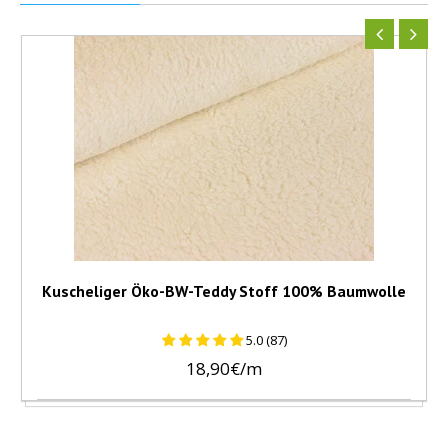
Kuscheliger Öko-BW-Teddy Stoff 100% Baumwolle
5.0 (87)
18,90€/m