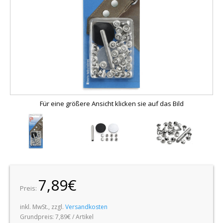
Für eine größere Ansicht klicken sie auf das Bild
7,89€
Preis:
inkl. MwSt., zzgl.
Versandkosten
Grundpreis:
7,89€ / Artikel