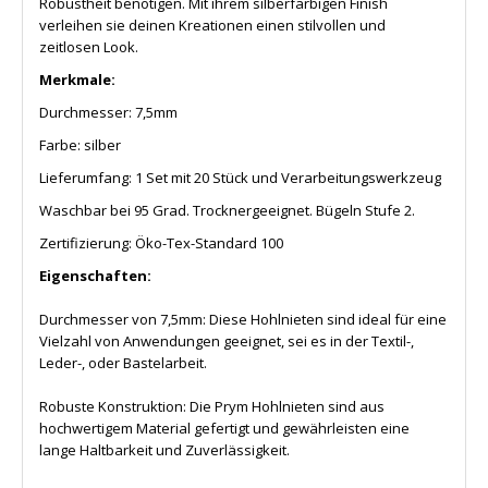
Robustheit benötigen. Mit ihrem silberfarbigen Finish
verleihen sie deinen Kreationen einen stilvollen und
zeitlosen Look.
Merkmale:
Durchmesser: 7,5mm
Farbe: silber
Lieferumfang:
1 Set mit 20 Stück und Verarbeitungswerkzeug
Waschbar bei 95 Grad.
Trocknergeeignet. Bügeln Stufe 2.
Zertifizierung: Öko-Tex-Standard 100
Eigenschaften:
Durchmesser von 7,5mm: Diese Hohlnieten sind ideal für eine
Vielzahl von Anwendungen geeignet, sei es in der Textil-,
Leder-, oder Bastelarbeit.
Robuste Konstruktion: Die Prym Hohlnieten sind aus
hochwertigem Material gefertigt und gewährleisten eine
lange Haltbarkeit und Zuverlässigkeit.