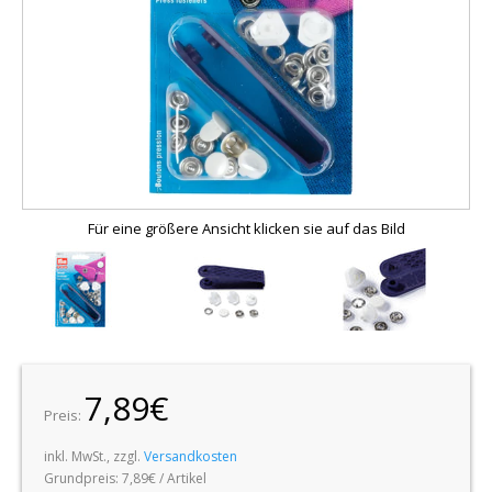
Für eine größere Ansicht klicken sie auf das Bild
7,89€
Preis:
inkl. MwSt., zzgl.
Versandkosten
Grundpreis:
7,89€ / Artikel