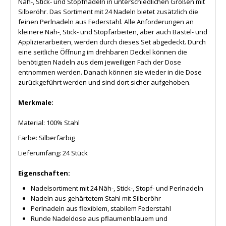
Näh-, Stick- und Stopfnadeln in unterschiedlichen Größen mit
Silberöhr. Das Sortiment mit 24 Nadeln bietet zusätzlich die
feinen Perlnadeln aus Federstahl. Alle Anforderungen an
kleinere Näh-, Stick- und Stopfarbeiten, aber auch Bastel- und
Applizierarbeiten, werden durch dieses Set abgedeckt. Durch
eine seitliche Öffnung im drehbaren Deckel können die
benötigten Nadeln aus dem jeweiligen Fach der Dose
entnommen werden. Danach können sie wieder in die Dose
zurückgeführt werden und sind dort sicher aufgehoben.
Merkmale:
Material: 100% Stahl
Farbe: Silberfarbig
Lieferumfang: 24 Stück
Eigenschaften:
Nadelsortiment mit 24 Näh-, Stick-, Stopf- und Perlnadeln
Nadeln aus gehärtetem Stahl mit Silberöhr
Perlnadeln aus flexiblem, stabilem Federstahl
Runde Nadeldose aus pflaumenblauem und