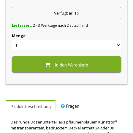
Verfügbar:
1
x
Lieferzeit:
2 - 3 Werktage nach Deutschland
Menge
In den Warenkorb
Fragen
Produktbeschreibung
Das runde Dosenunterteil aus pflaumenblauem Kunststoff
mit transparentem, bedrucktem Deckel enthält 24 oder 30