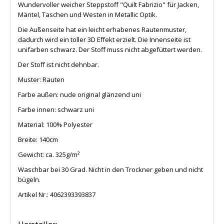
Wundervoller weicher Steppstoff "Quilt Fabrizio" für Jacken,
Mäntel, Taschen und Westen in Metallic Optik.
Die Außenseite hat ein leicht erhabenes Rautenmuster,
dadurch wird ein toller 3D Effekt erzielt. Die Innenseite ist
unifarben schwarz. Der Stoff muss nicht abgefüttert werden.
Der Stoff ist nicht dehnbar.
Muster: Rauten
Farbe außen: nude original glänzend uni
Farbe innen: schwarz uni
Material: 100% Polyester
Breite: 140cm
Gewicht: ca. 325g/m²
Waschbar bei 30 Grad. Nicht in den Trockner geben und nicht
bügeln.
Artikel Nr.:
4062393393837