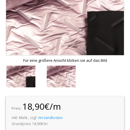
Für eine größere Ansicht klicken sie auf das Bild
18,90€/m
Preis:
inkl. MwSt., zzgl.
Versandkosten
Grundpreis: 18,90€/m