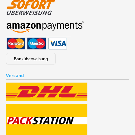
Banküberweisung
Versand