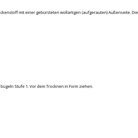
stoff mit einer gebürsteten wollartigen (aufgerauten) Außenseite. Die Inn
bügeln Stufe 1. Vor dem Trocknen in Form ziehen.