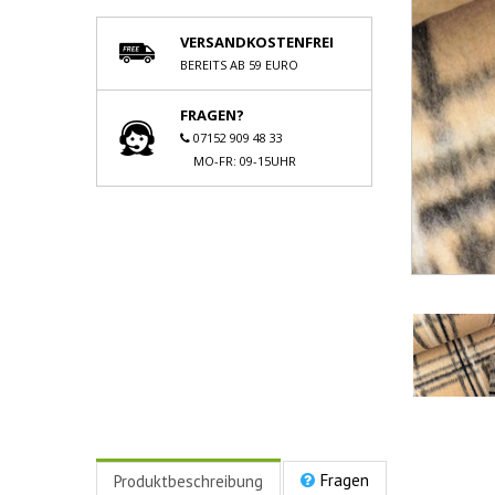
VERSANDKOSTENFREI
BEREITS AB 59 EURO
FRAGEN?
07152 909 48 33
MO-FR: 09-15UHR
Fragen
Produktbeschreibung