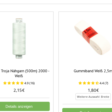
Troja Nähgarn (500m) 2000 -
Gummiband Weiß 2,5
Weiß
4.9 (16)
4.4 (7)
2,15€
1,80€
Weitere Auswahl: Breite
Details anzeigen