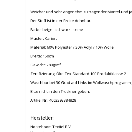
Weicher und sehr angenehm zu tragender Mantel-und Jacken
Der Stoff ist in der Breite dehnbar.
Farbe: beige - schwarz - ceme
Muster: Kariert
Material: 60% Polyester / 30% Acryl / 10% Wolle
Breite: 150cm
Gewicht: 280
g/m²
Zertifizierung: Öko-Tex-Standard 100 Produktklasse 2
Waschbar bei 30 Grad auf Links im Wollwaschprogramm, 
Bitte nicht in den Trockner geben.
Artikel Nr.:
4062393384828
Hersteller:
Nooteboom Textiel B.V.