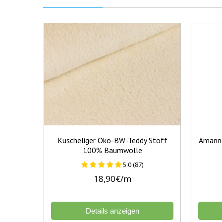
Kuscheliger Öko-BW-Teddy Stoff
Amann 
100% Baumwolle
5.0 (87)
18,90€/m
Details anzeigen