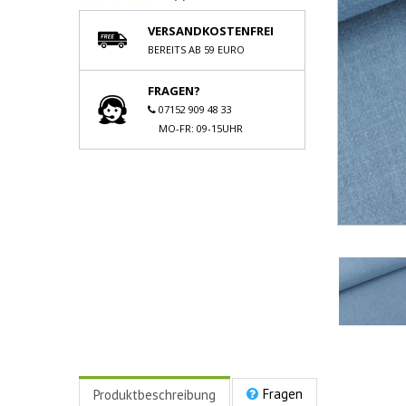
VERSANDKOSTENFREI
BEREITS AB 59 EURO
FRAGEN?
07152 909 48 33
MO-FR: 09-15UHR
Fragen
Produktbeschreibung