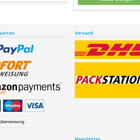
sarten
Versand
überweisung
Newsletter