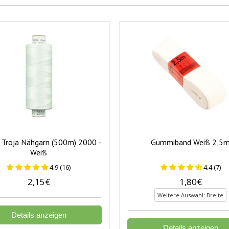
Troja Nähgarn (500m) 2000 -
Gummiband Weiß 2,5
Weiß
4.9 (16)
4.4 (7)
2,15€
1,80€
Weitere Auswahl: Breite
Details anzeigen
Details anzeigen