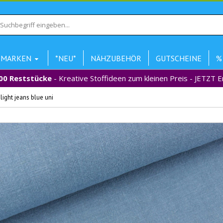
MARKEN
*NEU*
NÄHZUBEHÖR
GUTSCHEINE
%
00 Reststücke
- Kreative Stoffideen zum kleinen Preis - JETZT 
ight jeans blue uni