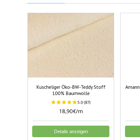
Kuscheliger Öko-BW-Teddy Stoff
Amann 
100% Baumwolle
5.0 (87)
18,90€/m
Details anzeigen