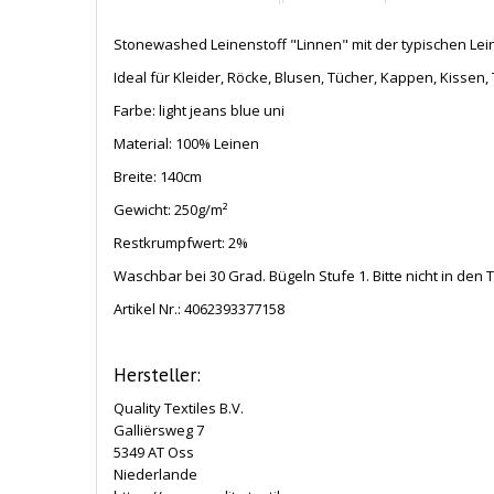
Stonewashed Leinenstoff "Linnen" mit der typischen Lei
Ideal für Kleider, Röcke, Blusen, Tücher, Kappen, Kissen
Farbe: light jeans blue uni
Material: 100% Leinen
Breite: 140cm
Gewicht: 250g/m²
Restkrumpfwert: 2%
Waschbar bei 30 Grad. Bügeln Stufe 1. Bitte nicht in den
Artikel Nr.:
4062393377158
Hersteller:
Quality Textiles B.V.
Galliërsweg 7
5349 AT Oss
Niederlande