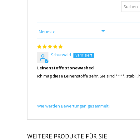
Sort by
Schurwald
Leinenstoffe stonewashed
Ich mag diese Leinenstoffe sehr. Sie sind
****
, stabi
Wie werden Bewertungen gesammelt?
WEITERE
PRODUKTE FÜR SIE