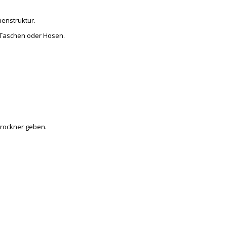
nenstruktur.
, Taschen oder Hosen.
 Trockner geben.