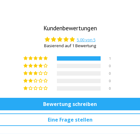
Kundenbewertungen
5.00 von 5
Basierend auf 1 Bewertung
1
0
0
0
0
Bewertung schreiben
Eine Frage stellen