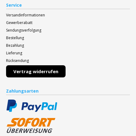
Service
Versandinformationen
Gewerberabatt
Sendungsverfolgung
Bestellung
Bezahlung
Lieferung
Rücksendung
Vertrag widerrufen
Zahlungsarten