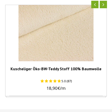
Kuscheliger Öko-BW-Teddy Stoff 100% Baumwolle
5.0 (87)
18,90€/m