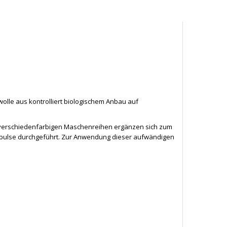
lle aus kontrolliert biologischem Anbau auf
 verschiedenfarbigen Maschenreihen ergänzen sich zum
mpulse durchgeführt. Zur Anwendung dieser aufwändigen