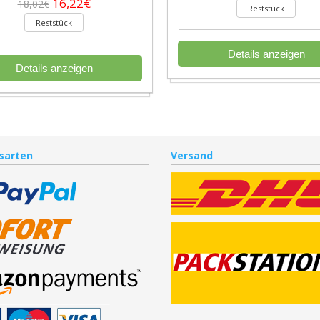
16,22€
18,02€
Reststück
Reststück
Details anzeigen
Details anzeigen
sarten
Versand