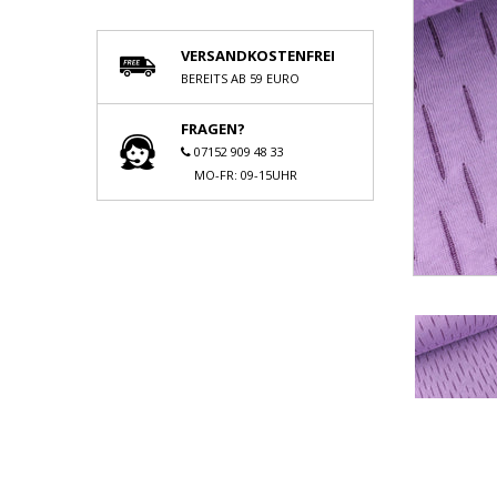
VERSANDKOSTENFREI
BEREITS AB 59 EURO
FRAGEN?
07152 909 48 33
MO-FR: 09-15UHR