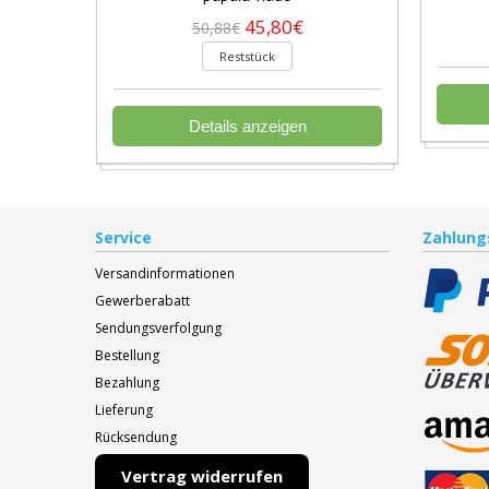
45,80€
50,88€
Reststück
Details anzeigen
Service
Zahlung
Versandinformationen
Gewerberabatt
Sendungsverfolgung
Bestellung
Bezahlung
Lieferung
Rücksendung
Vertrag widerrufen