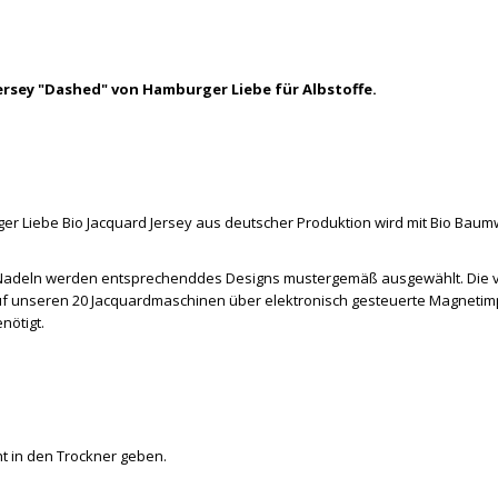
Jersey "Dashed" von Hamburger Liebe für Albstoffe.
Liebe Bio Jacquard Jersey aus deutscher Produktion wird mit Bio Baumwo
Die Nadeln werden entsprechenddes Designs mustergemäß ausgewählt. Die
auf unseren 20 Jacquardmaschinen über elektronisch gesteuerte Magneti
nötigt.
cht in den Trockner geben.