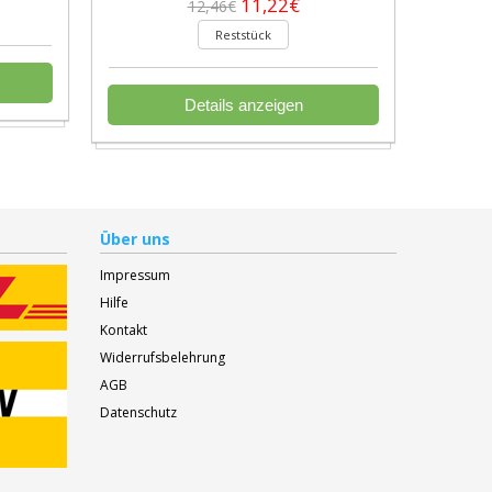
11,22€
12,46€
Reststück
Details anzeigen
Über uns
Impressum
Hilfe
Kontakt
Widerrufsbelehrung
AGB
Datenschutz