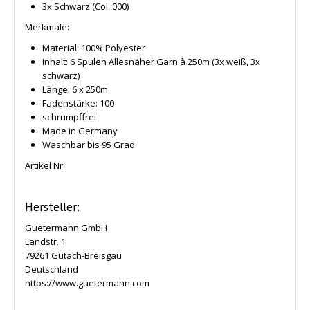
3x Schwarz
(Col. 000)
Merkmale:
Material: 100% Polyester
Inhalt: 6 Spulen Allesnäher Garn à 250m (3x weiß, 3x
schwarz)
Länge: 6 x 250m
Fadenstärke: 100
schrumpffrei
Made in Germany
Waschbar bis 95 Grad
Artikel Nr.:
Hersteller:
Guetermann GmbH
Landstr. 1
79261 Gutach-Breisgau
Deutschland
https://www.guetermann.com