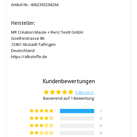
Artikel Nr.:
4062393294264
Hersteller:
MR Création Maute + Renz Textil GmbH
Goethestrasse 86
72461 Abstadt-Talfingen
Deutschland
https://albstoffe.de
Kundenbewertungen
5.00 von 5
Basierend auf 1 Bewertung
1
0
0
0