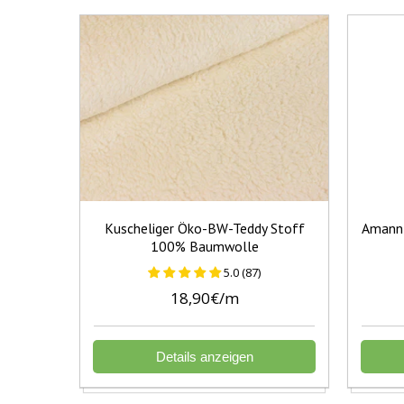
Kuscheliger Öko-BW-Teddy Stoff
Amann 
100% Baumwolle
5.0 (87)
18,90€/m
Details anzeigen