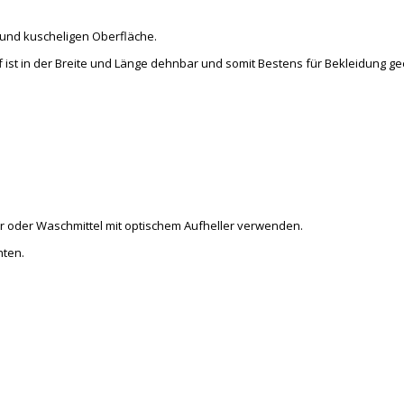
n und kuscheligen Oberfläche.
ff ist in der Breite und Länge dehnbar und somit Bestens für Bekleidung ge
er oder Waschmittel mit optischem Aufheller verwenden.
hten.