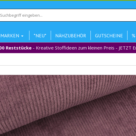
MARKEN
*NEU*
NÄHZUBEHÖR
GUTSCHEINE
%
00 Reststücke
- Kreative Stoffideen zum kleinen Preis - JETZT 