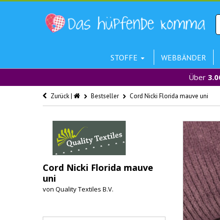
STOFFE
WEBBÄNDER
Über
3.0
Zurück |
Bestseller
Cord Nicki Florida mauve uni
Cord Nicki Florida mauve
uni
von
Quality Textiles B.V.