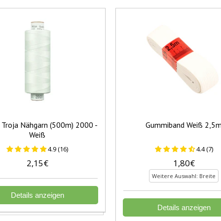
Troja Nähgarn (500m) 2000 -
Gummiband Weiß 2,5
Weiß
4.9 (16)
4.4 (7)
2,15€
1,80€
Weitere Auswahl: Breite
Details anzeigen
Details anzeigen