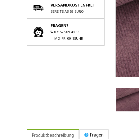
VERSANDKOSTENFREI
BEREITS AB 59 EURO
FRAGEN?
07152 909 48 33
MO-FR: 09-15UHR
Fragen
Produktbeschreibung