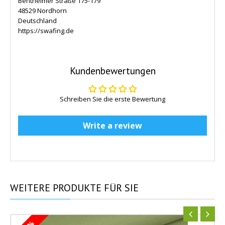
Bentheimer Straße 175-179
48529 Nordhorn
Deutschland
https://swafing.de
Kundenbewertungen
Schreiben Sie die erste Bewertung
Write a review
WEITERE
PRODUKTE FÜR SIE