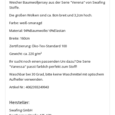
Weicher Baumwolljersey aus der Serie "Verena" von Swafing
Stoffe.
Die großen Wolken sind ca. 8cm breit und 3,2cm hoch.
Farbe: weiß-smaragd
Material: 94%Baumwolle/ 6%Elastan
Breite: 160cm
Zertifizierung: Öko-Tex-Standard 100
Gewicht: ca. 220 g/m²
Ihr sucht noch einen passenden Uni dazu? Die Serie
"Vanessa" passt farblich perfekt zum Stoff!
Waschbar bei 30 Grad, bitte keine Waschmittel mit optischem
Aufheller verwenden.
Artikel Nr.:
4062393249943
Hersteller:
Swafing GmbH