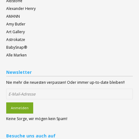
Albstoffe
Alexander Henry
AMANN
Amy Butler
Art Gallery
Astrokatze
BabySnap®
Alle Marken
Newsletter
Nie mehr die neuesten verpassen! Oder immer up-to-date bleiben!!
Anmelden
Keine Sorge, wir mögen kein Spam!
Besuche
uns auch auf