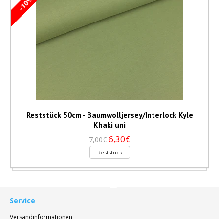
-10%
Reststück 50cm - Baumwolljersey/Interlock Kyle
Khaki uni
6,30€
7,00€
Reststück
Service
Versandinformationen