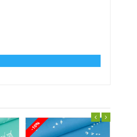
-10%
-10%