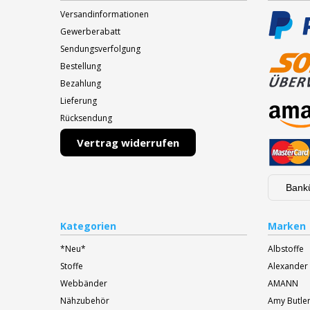
Versandinformationen
Gewerberabatt
Sendungsverfolgung
Bestellung
Bezahlung
Lieferung
Rücksendung
Vertrag widerrufen
Bank
Kategorien
Marken
*Neu*
Albstoffe
Stoffe
Alexander
Webbänder
AMANN
Nähzubehör
Amy Butle