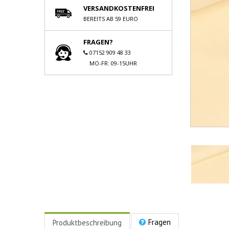
VERSANDKOSTENFREI
BEREITS AB 59 EURO
FRAGEN?
07152 909 48 33
MO-FR: 09-15UHR
Fragen
Produktbeschreibung