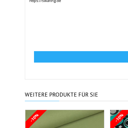
https://swafing.de
WEITERE
PRODUKTE FÜR SIE
-10%
-10%