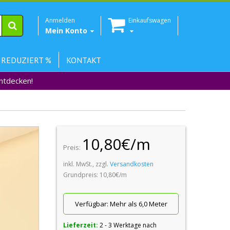
Anmelden
Einkaufswagen
Mein Konto
 REDUZIERT %
KONTAKT
Entdecken!
10,80€/m
Preis:
inkl. MwSt., zzgl.
Versandkosten
Grundpreis: 10,80€/m
Verfügbar:
Mehr als 6,0 Meter
Lieferzeit:
2 - 3 Werktage nach