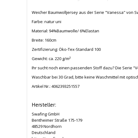
Weicher Baumwolljersey aus der Serie "Vanessa" von Sw
Farbe: natur uni
Material: 94%Baumwolle/ 6%Elastan
Breite: 160cm
Zertifizierung: Öko-Tex-Standard 100
Gewicht: ca. 220 g/m²
Ihr sucht noch einen passenden Stoff dazu? Die Serie "V
Waschbar bei 30 Grad, bitte keine Waschmittel mit opti
Artikel Nr.:
4062393251557
Hersteller:
Swafing GmbH
Bentheimer Straße 175-179
48529 Nordhorn
Deutschland