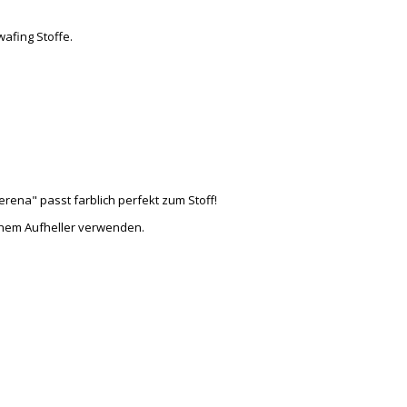
afing Stoffe.
erena" passt farblich perfekt zum Stoff!
schem Aufheller verwenden.