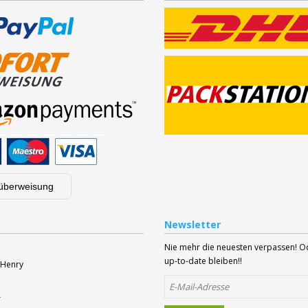
überweisung
Newsletter
Nie mehr die neuesten verpassen! 
up-to-date bleiben!!
 Henry
r