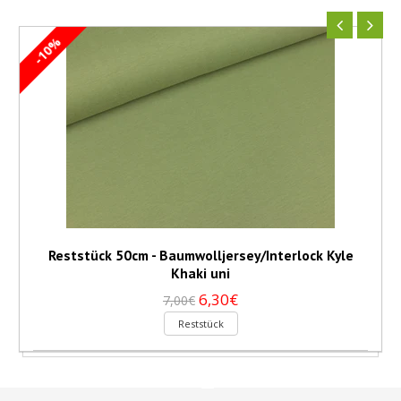
-10%
Reststück 50cm - Baumwolljersey/Interlock Kyle
Khaki uni
6,30€
7,00€
Reststück