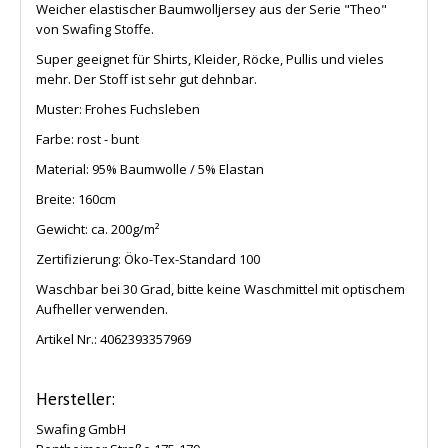
Weicher elastischer Baumwolljersey aus der Serie "Theo"
von Swafing Stoffe.
Super geeignet für Shirts, Kleider, Röcke, Pullis und vieles
mehr. Der Stoff ist sehr gut dehnbar.
Muster: Frohes Fuchsleben
Farbe: rost - bunt
Material: 95% Baumwolle / 5% Elastan
Breite: 160cm
Gewicht: ca. 200g/m²
Zertifizierung: Öko-Tex-Standard 100
Waschbar bei 30 Grad, bitte keine Waschmittel mit optischem
Aufheller verwenden.
Artikel Nr.:
4062393357969
Hersteller:
Swafing GmbH