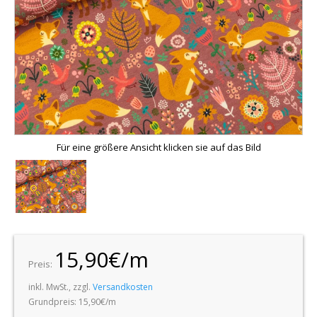
Für eine größere Ansicht klicken sie auf das Bild
15,90€/m
Preis:
inkl. MwSt., zzgl.
Versandkosten
Grundpreis: 15,90€/m