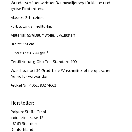
Wunderschöner weicher Baumwolljersey für kleine und
große Piratenfans.
Muster: Schatzinsel
Farbe: türkis - helltürkis
Material: 95%Baumwolle/ 5%Elastan
Breite: 150cm
Gewicht: ca. 200 g/m²
Zertifizierung: Öko-Tex-Standard 100
Waschbar bei 30 Grad, bitte Waschmittel ohne optischen
Aufheller verwenden.
Artikel Nr.:
4062393274662
Hersteller:
Polytex Stoffe GmbH
Industriestraße 12
48565 Steinfurt
Deutschland