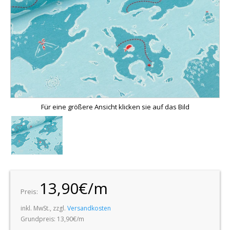
Für eine größere Ansicht klicken sie auf das Bild
13,90€/m
Preis:
inkl. MwSt., zzgl.
Versandkosten
Grundpreis: 13,90€/m