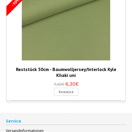
-10%
Reststück 50cm - Baumwolljersey/Interlock Kyle
Khaki uni
6,30€
7,00€
Reststück
Service
Versandinformationen