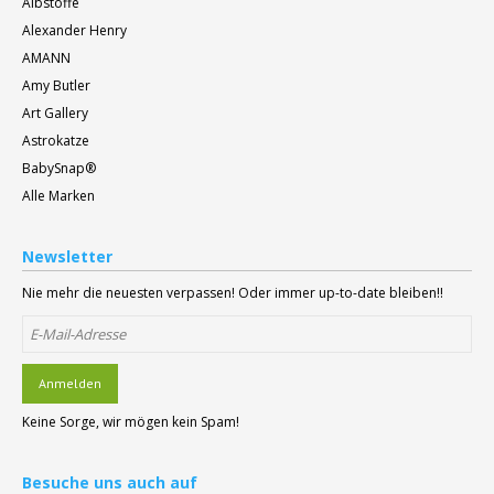
Albstoffe
Alexander Henry
AMANN
Amy Butler
Art Gallery
Astrokatze
BabySnap®
Alle Marken
Newsletter
Nie mehr die neuesten verpassen! Oder immer up-to-date bleiben!!
Anmelden
Keine Sorge, wir mögen kein Spam!
Besuche
uns auch auf