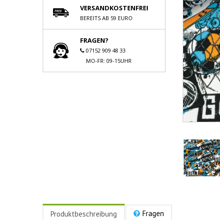
VERSANDKOSTENFREI
BEREITS AB 59 EURO
FRAGEN?
07152 909 48 33
MO-FR: 09-15UHR
Fragen
Produktbeschreibung