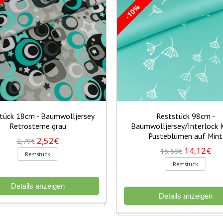
-10%
tück 18cm - Baumwolljersey
Reststück 98cm -
Retrosterne grau
Baumwolljersey/Interlock 
Pusteblumen auf Mint
2,52€
2,79€
14,12€
15,68€
Reststück
Reststück
Details anzeigen
Details anzeigen