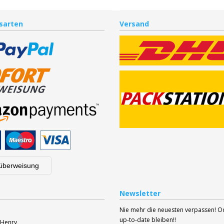
sarten
Versand
überweisung
Newsletter
Nie mehr die neuesten verpassen! 
up-to-date bleiben!!
 Henry