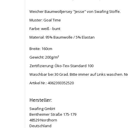
Weicher Baumwolljersey "Jesse" von Swafing Stoffe.
Muster: Goal Time
Farbe: weiß - bunt
Material: 95% Baumwolle / 5% Elastan
Breite: 160cm
Gewicht: 200g/m²
Zertifizierung: Öko-Tex-Standard 100
Waschbar bei 30 Grad. Bitte immer auf Links waschen. Ni
Artikel Nr.:
4062393352520
Hersteller:
Swafing GmbH
Bentheimer Straße 175-179
48529 Nordhorn
Deutschland