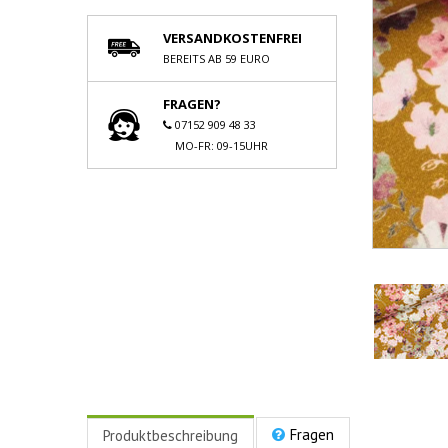
VERSANDKOSTENFREI
BEREITS AB 59 EURO
FRAGEN?
07152 909 48 33
MO-FR: 09-15UHR
Fragen
Produktbeschreibung