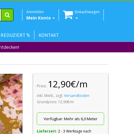
Anmelden
Einkaufswagen
Mein Konto
 REDUZIERT %
KONTAKT
Entdecken!
12,90€/m
Preis:
inkl. MwSt., zzgl.
Versandkosten
Grundpreis: 12,90€/m
Verfügbar:
Mehr als 6,0 Meter
Lieferzeit:
2 - 3 Werktage nach