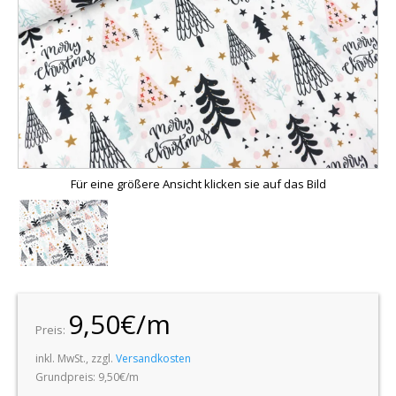
Für eine größere Ansicht klicken sie auf das Bild
9,50€/m
Preis:
inkl. MwSt., zzgl.
Versandkosten
Grundpreis: 9,50€/m