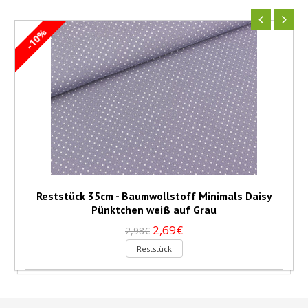
-10%
Reststück 35cm - Baumwollstoff Minimals Daisy
Pünktchen weiß auf Grau
2,69€
2,98€
Reststück