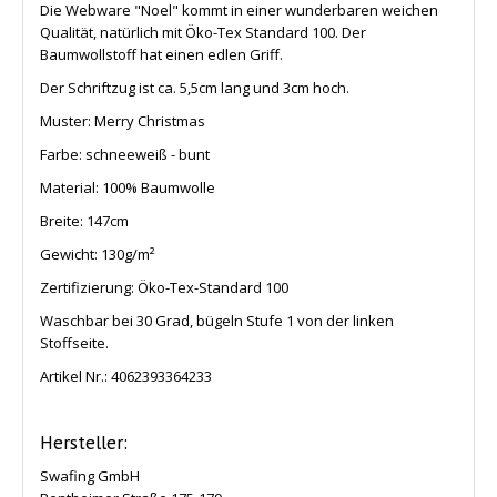
Die Webware "Noel" kommt in einer wunderbaren weichen
Qualität, natürlich mit Öko-Tex Standard 100. Der
Baumwollstoff hat einen edlen Griff.
Der Schriftzug ist ca. 5,5cm lang und 3cm hoch.
Muster: Merry Christmas
Farbe: schneeweiß - bunt
Material: 100% Baumwolle
Breite: 147cm
Gewicht: 130g/m²
Zertifizierung: Öko-Tex-Standard 100
Waschbar bei 30 Grad, bügeln Stufe 1 von der linken
Stoffseite.
Artikel Nr.:
4062393364233
Hersteller:
Swafing GmbH