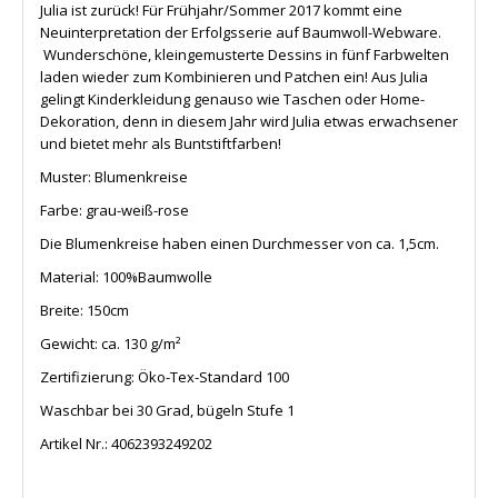
Julia ist zurück! Für Frühjahr/Sommer 2017 kommt eine
Neuinterpretation der Erfolgsserie auf Baumwoll-Webware.
Wunderschöne, kleingemusterte Dessins in fünf Farbwelten
laden wieder zum Kombinieren und Patchen ein! Aus Julia
gelingt Kinderkleidung genauso wie Taschen oder Home-
Dekoration, denn in diesem Jahr wird Julia etwas erwachsener
und bietet mehr als Buntstiftfarben!
Muster: Blumenkreise
Farbe: grau-weiß-rose
Die Blumenkreise haben einen Durchmesser von ca. 1,5cm.
Material: 100%Baumwolle
Breite: 150cm
Gewicht: ca. 130 g/m²
Zertifizierung: Öko-Tex-Standard 100
Waschbar bei 30 Grad, bügeln Stufe 1
Artikel Nr.:
4062393249202