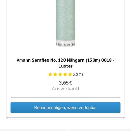
Amann Seraflex No. 120 Nähgarn (130m) 0018 -
Luster
5.0 (1)
3,65€
Ausverkauft
Benachrichtigen, wenn verfügbar