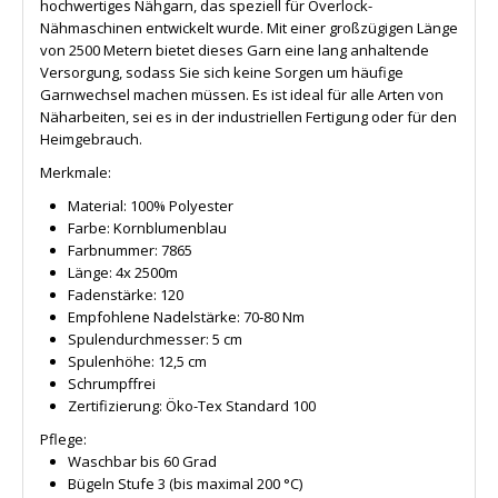
hochwertiges Nähgarn, das speziell für Overlock-
Nähmaschinen entwickelt wurde. Mit einer großzügigen Länge
von 2500 Metern bietet dieses Garn eine lang anhaltende
Versorgung, sodass Sie sich keine Sorgen um häufige
Garnwechsel machen müssen. Es ist ideal für alle Arten von
Näharbeiten, sei es in der industriellen Fertigung oder für den
Heimgebrauch.
Merkmale:
Material: 100% Polyester
Farbe: Kornblumenblau
Farbnummer: 7865
Länge: 4x 2500m
Fadenstärke: 120
Empfohlene Nadelstärke: 70-80 Nm
Spulendurchmesser: 5 cm
Spulenhöhe: 12,5 cm
Schrumpffrei
Zertifizierung: Öko-Tex Standard 100
Pflege:
Waschbar bis 60 Grad
Bügeln Stufe 3 (bis maximal 200 °C)