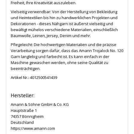
Freiheit, Ihre Kreativität auszuleben.
Vielseitig verwendbar: Von der Herstellung von Bekleidung
und Heimtextilien bis hin zu handwerklichen Projekten und
Dekorationen - dieses Nähgarn ist äußerst vielseitig und
bewältigt mühelos verschiedene Materialien, einschließlich
Baumwolle, Leinen, Jersey, Denim und mehr.
Pflegeleicht: Die hochwertigen Materialien und die präzise
Verarbeitung sorgen dafür, dass das Amann Trojalock No. 120
Garn langlebig und farbecht ist. Es kann einfach in der
Maschine gewaschen werden, ohne seine Qualität zu
beeinträchtigen.
Artikel Nr.:
4012500541439
Hersteller:
Amann & Söhne GmbH & Co. KG
Hauptstraße 1
74357 Bönnigheim
Deutschland
https://www.amann.com