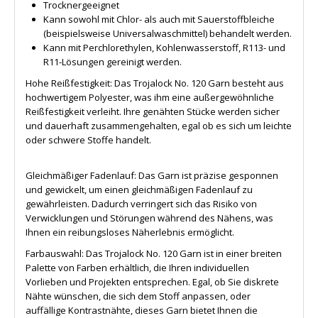
Trocknergeeignet
Kann sowohl mit Chlor- als auch mit Sauerstoffbleiche
(beispielsweise Universalwaschmittel) behandelt werden.
Kann mit Perchlorethylen, Kohlenwasserstoff, R113- und
R11-Lösungen gereinigt werden.
Hohe Reißfestigkeit: Das Trojalock No. 120 Garn besteht aus
hochwertigem Polyester, was ihm eine außergewöhnliche
Reißfestigkeit verleiht. Ihre genähten Stücke werden sicher
und dauerhaft zusammengehalten, egal ob es sich um leichte
oder schwere Stoffe handelt.
Gleichmäßiger Fadenlauf: Das Garn ist präzise gesponnen
und gewickelt, um einen gleichmäßigen Fadenlauf zu
gewährleisten. Dadurch verringert sich das Risiko von
Verwicklungen und Störungen während des Nähens, was
Ihnen ein reibungsloses Näherlebnis ermöglicht.
Farbauswahl: Das Trojalock No. 120 Garn ist in einer breiten
Palette von Farben erhältlich, die Ihren individuellen
Vorlieben und Projekten entsprechen. Egal, ob Sie diskrete
Nähte wünschen, die sich dem Stoff anpassen, oder
auffällige Kontrastnähte, dieses Garn bietet Ihnen die