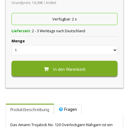
Grundpreis:
16,99€ / Artikel
Verfügbar:
2
x
Lieferzeit:
2 - 3 Werktage nach Deutschland
Menge
In den Warenkorb
Fragen
Produktbeschreibung
Das Amann Trojalock No. 120 Overlockgarn Nähgarn ist ein