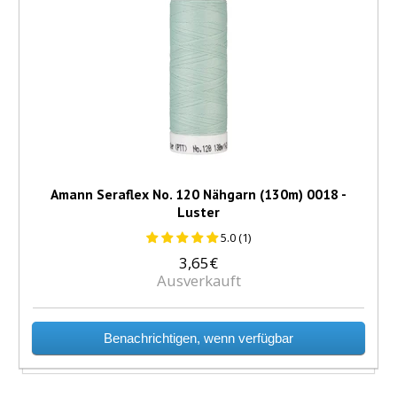
Amann Seraflex No. 120 Nähgarn (130m) 0018 -
Luster
5.0 (1)
3,65€
Ausverkauft
Benachrichtigen, wenn verfügbar