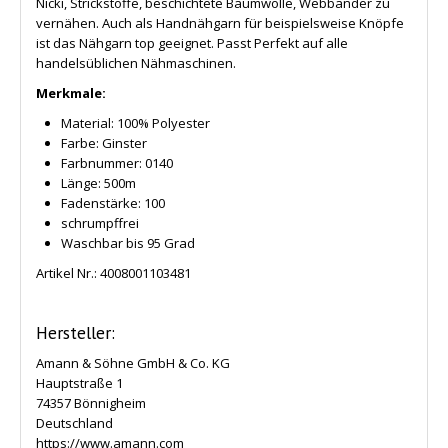
Nicki, Strickstoffe, beschichtete Baumwolle, Webbänder zu
vernähen. Auch als Handnähgarn für beispielsweise Knöpfe
ist das Nähgarn top geeignet. Passt Perfekt auf alle
handelsüblichen Nähmaschinen.
Merkmale:
Material: 100% Polyester
Farbe: Ginster
Farbnummer: 0140
Länge: 500m
Fadenstärke: 100
schrumpffrei
Waschbar bis 95 Grad
Artikel Nr.:
4008001103481
Hersteller:
Amann & Söhne GmbH & Co. KG
Hauptstraße 1
74357 Bönnigheim
Deutschland
https://www.amann.com