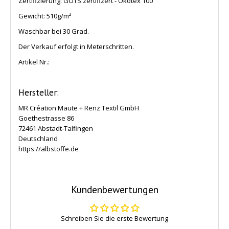
Zertifizierung: GOTS zertifizert - Ökotex 100
Gewicht:
510g/m²
Waschbar bei 30 Grad.
Der Verkauf erfolgt in Meterschritten.
Artikel Nr.:
Hersteller:
MR Création Maute + Renz Textil GmbH
Goethestrasse 86
72461 Abstadt-Talfingen
Deutschland
https://albstoffe.de
Kundenbewertungen
Schreiben Sie die erste Bewertung