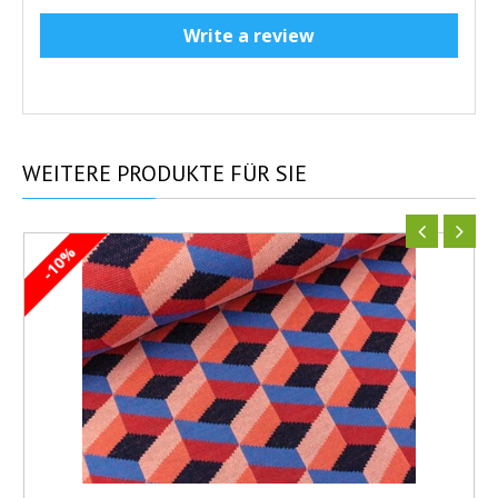
Write a review
WEITERE
PRODUKTE FÜR SIE
-10%