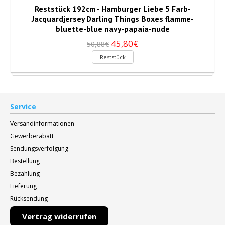
Reststück 192cm - Hamburger Liebe 5 Farb-
Jacquardjersey Darling Things Boxes flamme-
bluette-blue navy-papaia-nude
45,80€
50,88€
Reststück
Service
Versandinformationen
Gewerberabatt
Sendungsverfolgung
Bestellung
Bezahlung
Lieferung
Rücksendung
Vertrag widerrufen