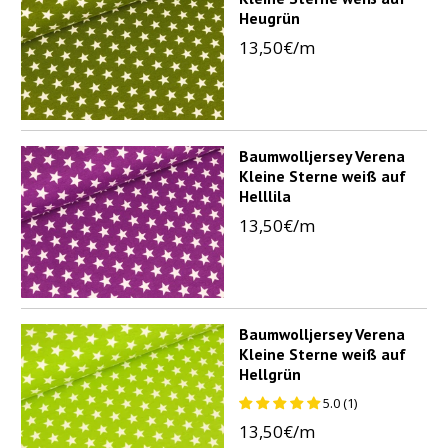
Heugrün
13,50€/m
Baumwolljersey Verena
Kleine Sterne weiß auf
Helllila
13,50€/m
Baumwolljersey Verena
Kleine Sterne weiß auf
Hellgrün
5.0 (1)
13,50€/m