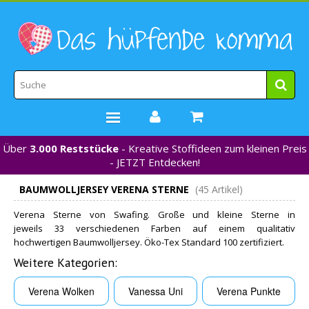
Über
3.000 Reststücke
- Kreative Stoffideen zum kleinen Preis
STOFFE
- JETZT Entdecken!
WEBBÄNDER
BAUMWOLLJERSEY VERENA STERNE
(45 Artikel)
MARKEN
Verena Sterne von Swafing. Große und kleine Sterne in
*NEU*
jeweils 33 verschiedenen Farben auf einem qualitativ
NÄHZUBEHÖR
hochwertigen Baumwolljersey. Öko-Tex Standard 100 zertifiziert.
GUTSCHEINE
Weitere Kategorien:
% REDUZIERT %
Verena Wolken
Vanessa Uni
Verena Punkte
KONTAKT