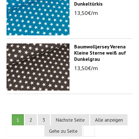
Dunkeltürkis
13,50€/m
Baumwolljersey Verena
Kleine Sterne weiß auf
Dunkelgrau
13,50€/m
1
2
3
Nächste Seite
Alle anzeigen
Gehe zu Seite